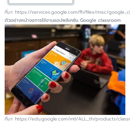
ที่มา: https://services.google.com/fh/files/misc/google
ตัวอย่างหน้าจอการใช้งานแอปพลิเคชัน
Google classroom
ที่มา: https://edu.google.com/intl/ALL_th/products/cla