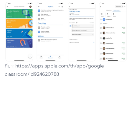
ที่มา: https://apps.apple.com/th/app/google-
classroom/id924620788